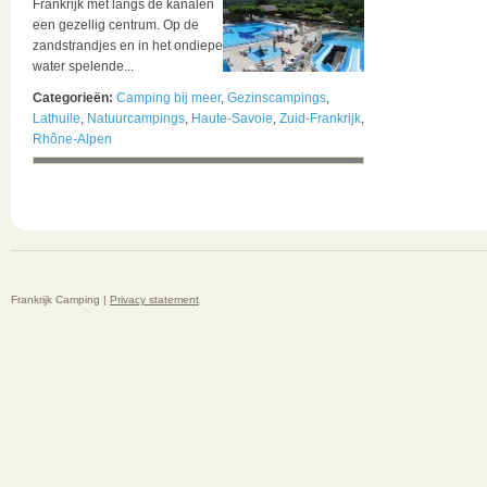
Frankrijk met langs de kanalen
een gezellig centrum. Op de
zandstrandjes en in het ondiepe
water spelende...
Categorieën:
Camping bij meer
,
Gezinscampings
,
Lathuile
,
Natuurcampings
,
Haute-Savoie
,
Zuid-Frankrijk
,
Rhône-Alpen
Frankrijk Camping |
Privacy statement