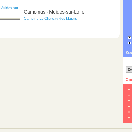
,
Muides-sur-
Campings - Muides-sur-Loire
Camping Le Château des Marais
Zo
Con