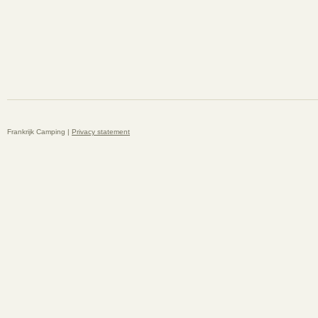
Frankrijk Camping |
Privacy statement