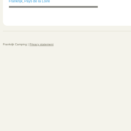
Frankrijk
,
Pays de la Loire
Frankrijk Camping |
Privacy statement