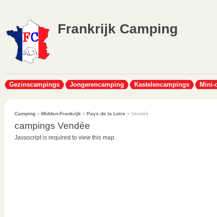
Frankrijk Camping
Gezinscampings
Jongerencamping
Kastelencampings
Mini-
Camping
»
Midden-Frankrijk
»
Pays de la Loire
» Vendée
campings Vendée
Javascript is required to view this map.