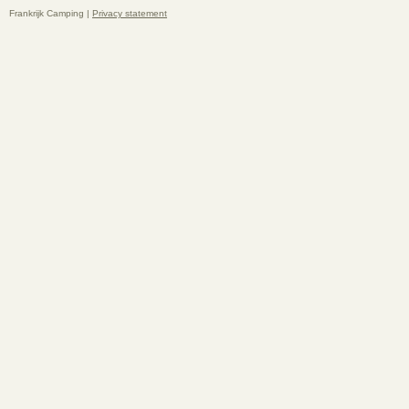
Frankrijk Camping |
Privacy statement