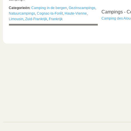
Categorieën:
Camping in de bergen
,
Gezinscampings
,
Campings - Co
Natuurcampings
,
Cognac-la-Forêt
,
Haute-Vienne
,
Camping des Alou
Limousin
,
Zuid-Frankrijk
,
Frankrijk