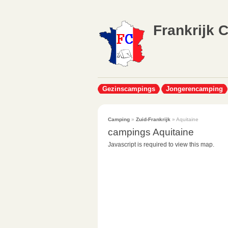
Frankrijk 
Gezinscampings
Jongerencamping
Camping
»
Zuid-Frankrijk
» Aquitaine
campings Aquitaine
Javascript is required to view this map.