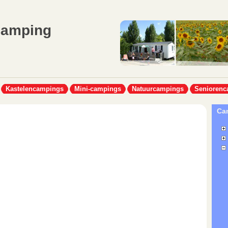
Camping
Kastelencampings
Mini-campings
Natuurcampings
Seniorenc
Cam