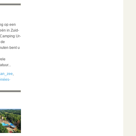
ng op een
eën in Zuid-
. Camping Ur-
 de
nuten bent u
vele
tuur...
an_zee
,
énées-