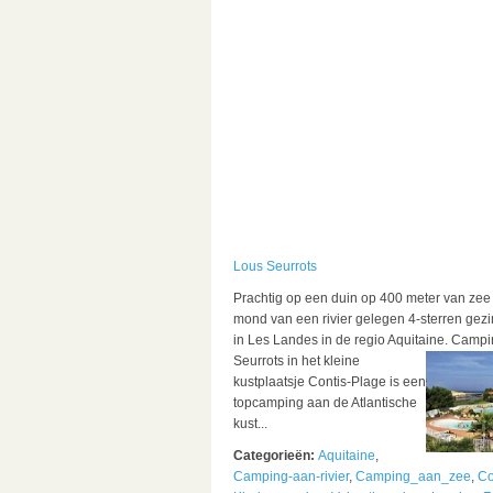
Lous Seurrots
Prachtig op een duin op 400 meter van zee
mond van een rivier gelegen 4-sterren ge
in Les Landes in de regio Aquitaine.
Campi
Seurrots in het kleine
kustplaatsje Contis-Plage is een
topcamping aan de Atlantische
kust...
Categorieën:
Aquitaine
,
Camping-aan-rivier
,
Camping_aan_zee
,
Co