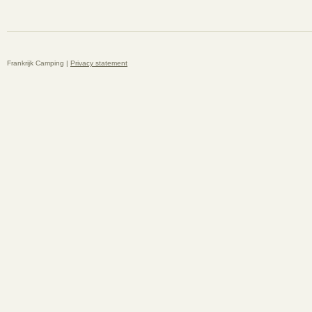
Frankrijk Camping |
Privacy statement