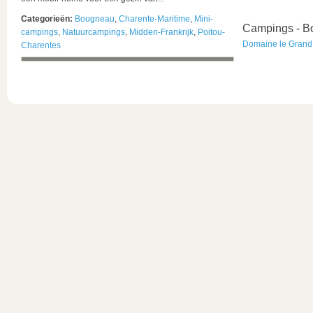
Categorieën:
Bougneau
,
Charente-Maritime
,
Mini-
Campings - 
campings
,
Natuurcampings
,
Midden-Frankrijk
,
Poitou-
Domaine le Grand
Charentes