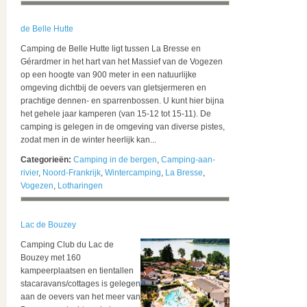
de Belle Hutte
Camping de Belle Hutte ligt tussen La Bresse en
Gérardmer in het hart van het Massief van de Vogezen
op een hoogte van 900 meter in een natuurlijke
omgeving dichtbij de oevers van gletsjermeren en
prachtige dennen- en sparrenbossen. U kunt hier bijna
het gehele jaar kamperen (van 15-12 tot 15-11). De
camping is gelegen in de omgeving van diverse pistes,
zodat men in de winter heerlijk kan...
Categorieën:
Camping in de bergen
,
Camping-aan-
rivier
,
Noord-Frankrijk
,
Wintercamping
,
La Bresse
,
Vogezen
,
Lotharingen
Lac de Bouzey
Camping Club du Lac de
Bouzey met 160
kampeerplaatsen en tientallen
stacaravans/cottages is gelegen
aan de oevers van het meer van