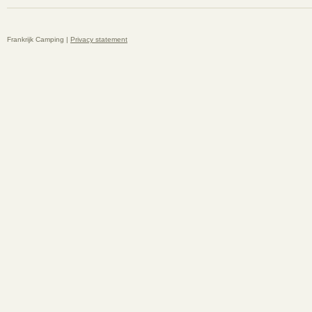
Frankrijk Camping |
Privacy statement