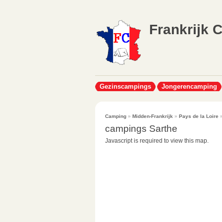
Frankrijk 
Gezinscampings
Jongerencamping
Camping
»
Midden-Frankrijk
»
Pays de la Loire
»
campings Sarthe
Javascript is required to view this map.