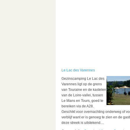
Le Lac des Varennes
Gezinscamping Le Lac des
Varennes ligt op de grens
van Touraine en de kastelen
van de Loire-vallei, tussen
Le Mans en Tours, goed te
bereiken via de A28.
Geschikt voor overnachting onderweg of vo
verblijf want er is genoeg te zien en de gas
deze streek is uitstekend....