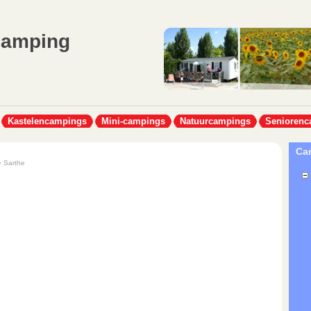
Camping
Kastelencampings
Mini-campings
Natuurcampings
Seniorenc
Cam
 Sarthe