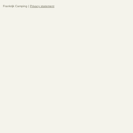
Frankrijk Camping |
Privacy statement