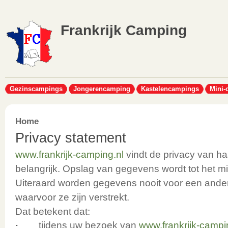
Frankrijk Camping
Gezinscampings
Jongerencamping
Kastelencampings
Mini-
Home
Privacy statement
www.frankrijk-camping.nl
vindt de privacy van h
belangrijk. Opslag van gegevens wordt tot het m
Uiteraard worden gegevens nooit voor een ander
waarvoor ze zijn verstrekt.
Dat betekent dat:
·
tijdens uw bezoek van
www.frankrijk-campi